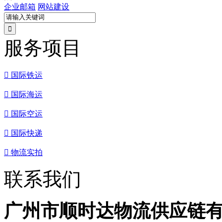
企业邮箱
网站建设
服务项目

国际铁运

国际海运

国际空运

国际快递

物流实拍
联系我们
广州市顺时达物流供应链