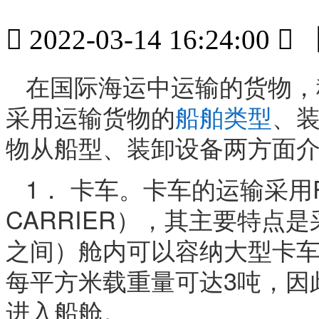

2022-03-14 16:24:00

在国际海运中运输的货物，
采用运输货物的
船舶类型
、
物从船型、装卸设备两方面
1． 卡车。卡车的运输采用PC
CARRIER），其主要特点
之间）舱内可以容纳大型卡车
每平方米载重量可达3吨，因
进入船舱。